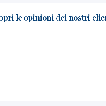
opri le opinioni dei nostri clie