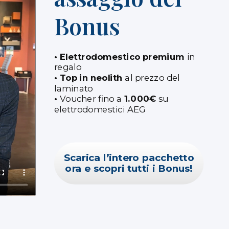
Bonus
• Elettrodomestico premium
in
regalo
•
Top in neolith
al prezzo del
laminato
•
Voucher fino a
1.000€
su
elettrodomestici AEG
Scarica l’intero pacchetto
ora e scopri tutti i Bonus!