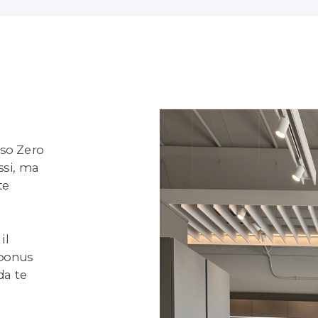
sso Zero
ssi, ma
te
il
 bonus
da te