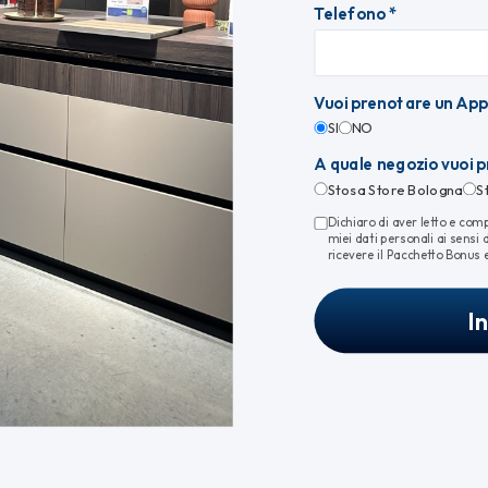
Telefono *
Vuoi prenotare un Ap
SI
NO
A quale negozio vuoi 
Stosa Store Bologna
S
Dichiaro di aver letto e com
miei dati personali ai sens
ricevere il Pacchetto Bonus 
I