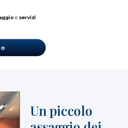
aggio
e
servizi
to
Un piccolo
assaggio dei